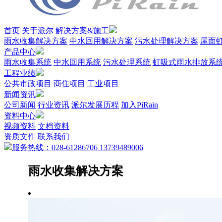
首页
关于派尔
解决方案&施工
雨水收集解决方案
中水回用解决方案
污水处理解决方案
屋面
产品中心
雨水收集系统
中水回用系统
污水处理系统
虹吸式雨水排放系
工程业绩
公共市政项目
商住项目
工业项目
新闻资讯
公司新闻
行业资讯
派尔发展历程
加入PiRain
资料中心
视频资料
文档资料
资质文件
联系我们
服务热线：028-61286706 13739489006
雨水收集解决方案