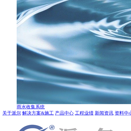
雨水收集系统
关于派尔
解决方案&施工
产品中心
工程业绩
新闻资讯
资料中